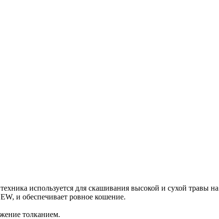
 техника используется для скашивания высокой и сухой травы на 
W, и обеспечивает ровное кошение.
ижение толканием.