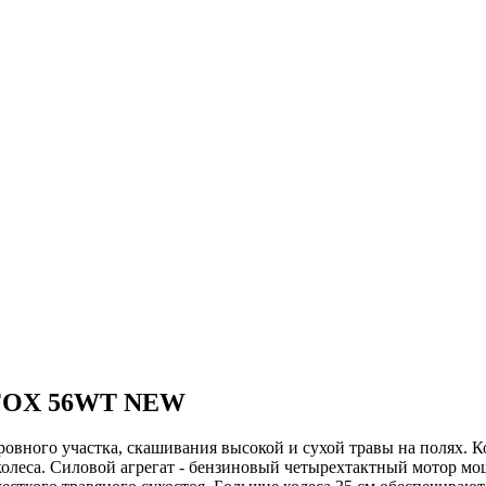
 FOX 56WT NEW
ого участка, скашивания высокой и сухой травы на полях. К
колеса. Силовой агрегат - бензиновый четырехтактный мотор мо