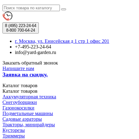
8 (495)
223-24-64
8-800
700-64-24
г. Москва, ул. Енисейская д 1 стр 1 офис 201
+7-495-223-24-64
info@yard-garden.ru
Заказать обратный звонок
Напишите нам
Заявка на скидку.
Каталог
товаров
Каталог
товаров
Аккумуляторная техника
Снегоуборщики
Газонокосилки
Подметальные машины
Садовые аэраторы
Тракторы, минирайдеры
Кусторезы
Триммеры