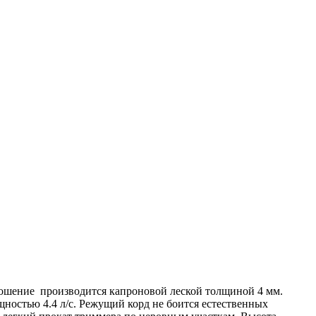
ошение производится капроновой леской толщиной 4 мм.
щностью 4.4 л/с. Режущий корд не боится естественных