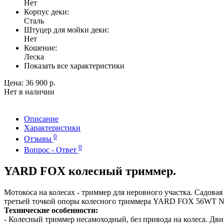
Нет
Корпус деки:
Сталь
Штуцер для мойки деки:
Нет
Кошение:
Леска
Показать все характеристики
Цена:
36 900 р.
Нет в наличии
Описание
Характеристики
0
Отзывы
0
Вопрос - Ответ
YARD FOX колесный триммер.
Мотокоса на колесах - триммер для неровного участка. Садовая
третьей точкой опоры колесного триммера YARD FOX 56WT NE
Технические особенности:
- Колесный триммер несамоходный, без привода на колеса. Дв