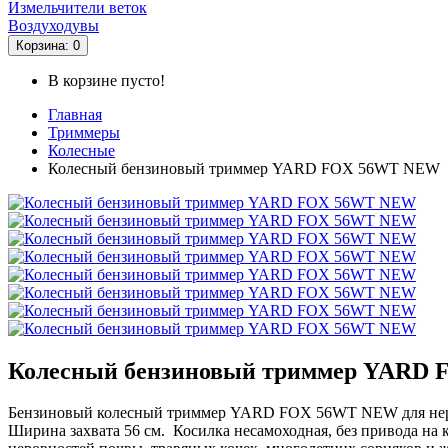
Измельчители веток
Воздуходувы
Корзина
: 0
В корзине пусто!
Главная
Триммеры
Колесные
Колесный бензиновый триммер YARD FOX 56WT NEW
Колесный бензиновый триммер YARD
Бензиновый колесный триммер YARD FOX 56WT NEW для неровн
Ширина захвата 56 см. Косилка несамоходная, без привода на 