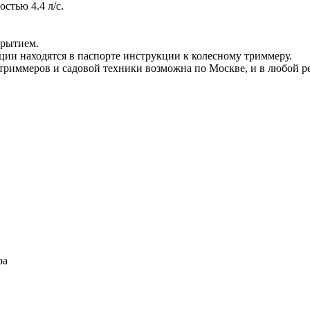
стью 4.4 л/с.
крытием.
ции находятся в паспорте инструкции к колесному триммеру.
риммеров и садовой техники возможна по Москве, и в любой ре
ра