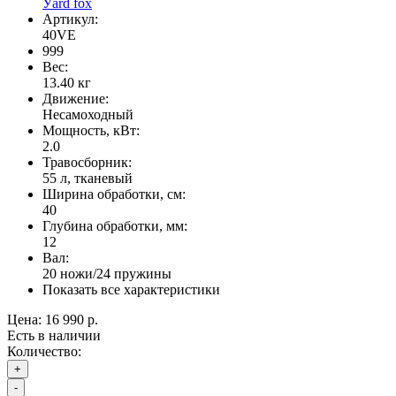
Уard fox
Артикул:
40VE
999
Вес:
13.40
кг
Движение:
Несамоходный
Мощность, кВт:
2.0
Травосборник:
55 л, тканевый
Ширина обработки, см:
40
Глубина обработки, мм:
12
Вал:
20 ножи/24 пружины
Показать все характеристики
Цена:
16 990 р.
Есть в наличии
Количество:
+
-