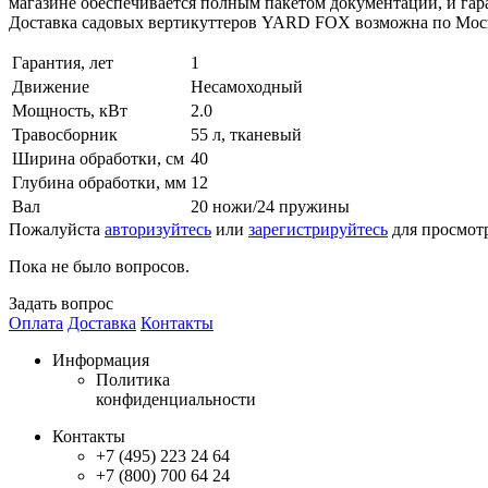
магазине обеспечивается полным пакетом документации, и га
Доставка садовых вертикуттеров YARD FOX возможна по Москв
Гарантия, лет
1
Движение
Несамоходный
Мощность, кВт
2.0
Травосборник
55 л, тканевый
Ширина обработки, см
40
Глубина обработки, мм
12
Вал
20 ножи/24 пружины
Пожалуйста
авторизуйтесь
или
зарегистрируйтесь
для просмот
Пока не было вопросов.
Задать вопрос
Оплата
Доставка
Контакты
Информация
Политика
конфиденциальности
Контакты
+7 (495) 223 24 64
+7 (800) 700 64 24