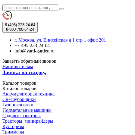
8 (495)
223-24-64
8-800
700-64-24
г. Москва, ул. Енисейская д 1 стр 1 офис 201
+7-495-223-24-64
info@yard-garden.ru
Заказать обратный звонок
Напишите нам
Заявка на скидку.
Каталог
товаров
Каталог
товаров
Аккумуляторная техника
Снегоуборщики
Газонокосилки
Подметальные машины
Садовые аэраторы
Тракторы, минирайдеры
Кусторезы
Триммеры