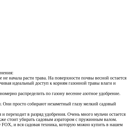
енения:
ще не начала расти трава. На поверхности почвы весной остается
чивая идеальный доступ к корням газонной травы влаги и
номерно распределить по газону весенне азотное удобрение.
. Они просто собирают незаметный глазу мелкий садовый
я и переходит в разряд удобрения. Очень много мульчи остается
также стоит убирать садовым аэратором с пружинным валом.
 FOX, и вся садовая техника, которую можно купить в нашем