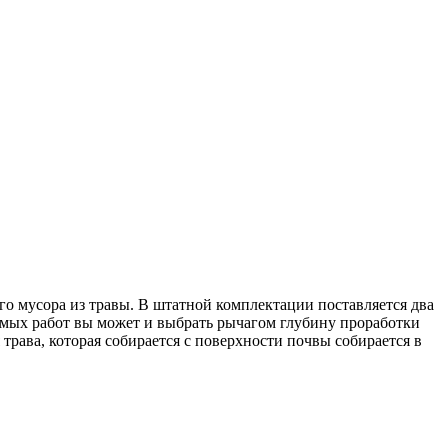
о мусора из травы. В штатной комплектации поставляется два
димых работ вы может и выбрать рычагом глубину проработки
 трава, которая собирается с поверхности почвы собирается в