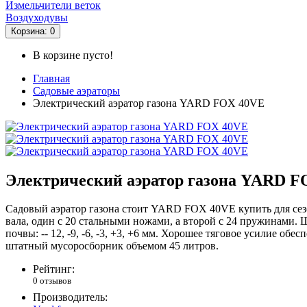
Измельчители веток
Воздуходувы
Корзина
: 0
В корзине пусто!
Главная
Садовые аэраторы
Электрический аэратор газона YARD FOX 40VE
Электрический аэратор газона YARD 
Садовый аэратор газона стоит YARD FOX 40VE купить для сезо
вала, один с 20 стальными ножами, а второй с 24 пружинами.
почвы: -- 12, -9, -6, -3, +3, +6 мм. Хорошее тяговое усилие о
штатный мусоросборник объемом 45 литров.
Рейтинг:
0 отзывов
Производитель: