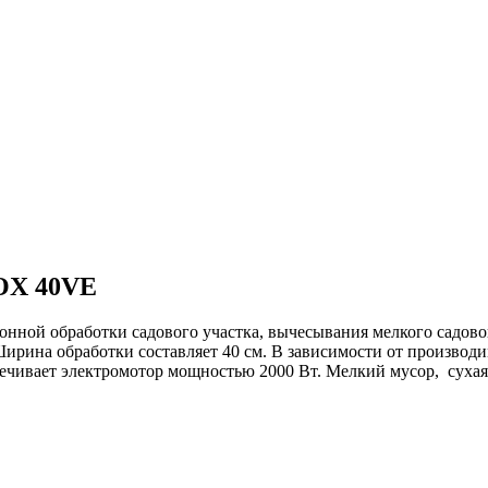
FOX 40VE
нной обработки садового участка, вычесывания мелкого садовог
 Ширина обработки составляет 40 см. В зависимости от произво
беспечивает электромотор мощностью 2000 Вт. Мелкий мусор, сухая